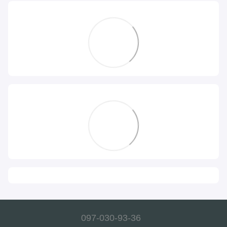
097-030-93-36