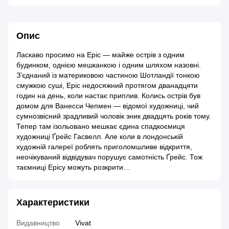
Опис
Ласкаво просимо на Еріс — майже острів з одним
будинком, однією мешканкою і одним шляхом назовні.
З’єднаний із материковою частиною Шотландії тонкою
смужкою суші, Еріс недосяжний протягом дванадцяти
годин на день, коли настає приплив. Колись острів був
домом для Ванесси Чепмен — відомої художниці, чий
сумнозвісний зрадливий чоловік зник двадцять років тому.
Тепер там ізольовано мешкає єдина спадкоємиця
художниці Ґрейс Гасвелл. Але коли в лондонській
художній галереї роблять приголомшливе відкриття,
неочікуваний відвідувач порушує самотність Ґрейс. Тож
таємниці Ерісу можуть розкрити…
Характеристики
Видавництво
Vivat