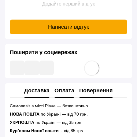
Додайте перший відгук
Написати відгук
Поширити у соцмережах
Доставка
Оплата
Повернення
Самовивіз в місті Рівне — безкоштовно.
НОВА ПОШТА
по Україні — від 70 грн.
УКРПОШТА
по Україні — від 35 грн.
Кур’єром Нової пошти
- від 85 гр
н