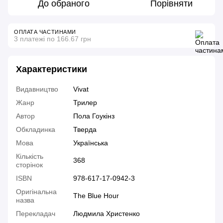
До обраного
Порівняти
ОПЛАТА ЧАСТИНАМИ
3 платежі по 166.67 грн
Характеристики
Видавництво
Vivat
Жанр
Трилер
Автор
Пола Гоукінз
Обкладинка
Тверда
Мова
Українська
Кількість
368
сторінок
ISBN
978-617-17-0942-3
Оригінальна
The Blue Hour
назва
Перекладач
Людмила Христенко