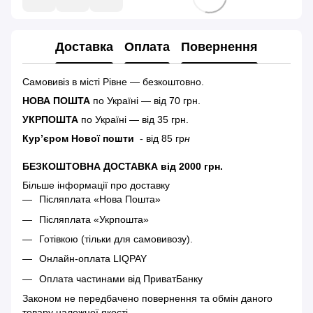
Доставка
Оплата
Повернення
Самовивіз в місті Рівне — безкоштовно.
НОВА ПОШТА
по Україні — від 70 грн.
УКРПОШТА
по Україні — від 35 грн.
Кур’єром Нової пошти
- від 85 гр
н
БЕЗКОШТОВНА ДОСТАВКА від 2000 грн.
Більше інформації про доставку
Післяплата «Нова Пошта»
Післяплата «Укрпошта»
Готівкою (тільки для самовивозу).
Онлайн-оплата LIQPAY
Оплата частинами від ПриватБанку
Законом не передбачено повернення та обмін даного
товару належної якості.