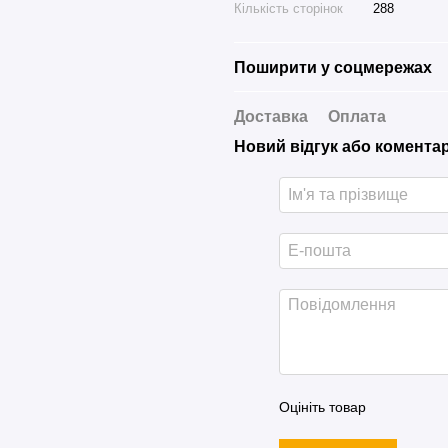
Кількість сторінок
288
Поширити у соцмережах
Доставка
Оплата
Новий відгук або комента
Оцініть товар