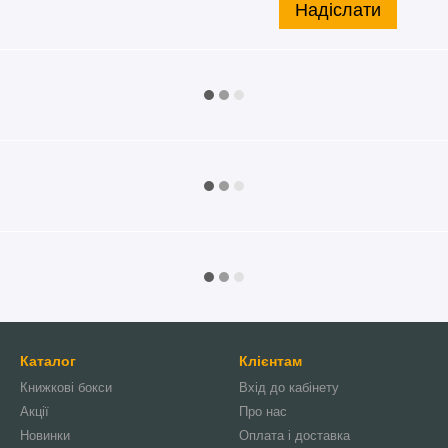
Надіслати
Каталог
Клієнтам
Книжкові бокси
Вхід до кабінету
Акції
Про нас
Новинки
Оплата і доставка