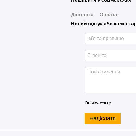
Доставка
Оплата
Новий відгук або комента
Оцініть товар
Надіслати