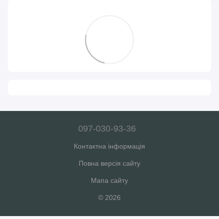
097-030-93-36
Контактна інформація
Повна версія сайту
Мапа сайту
© 2026