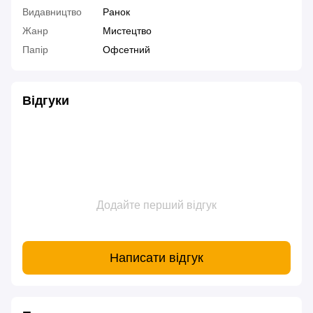
Видавництво
Ранок
Жанр
Мистецтво
Папір
Офсетний
Відгуки
Додайте перший відгук
Написати відгук