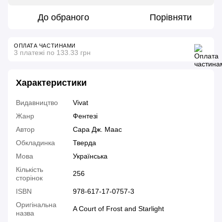
До обраного
Порівняти
ОПЛАТА ЧАСТИНАМИ
3 платежі по 133.33 грн
Характеристики
Видавництво
Vivat
Жанр
Фентезі
Автор
Сара Дж. Маас
Обкладинка
Тверда
Мова
Українська
Кількість
256
сторінок
ISBN
978-617-17-0757-3
Оригінальна
A Court of Frost and Starlight
назва