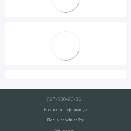
097-030-93-36
Контактна інформація
Повна версія сайту
Мапа сайту