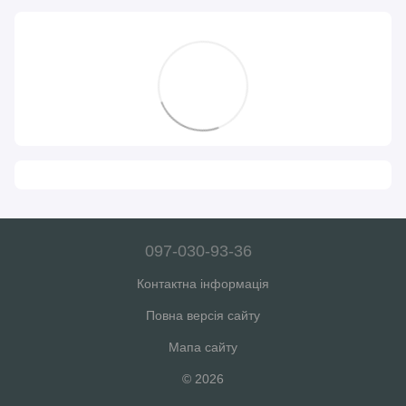
097-030-93-36
Контактна інформація
Повна версія сайту
Мапа сайту
© 2026