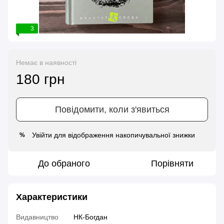
3
Немає в наявності
180 грн
Повідомити, коли з'явиться
Увійти
для відображення накопичувальної знижки
%
До обраного
Порівняти
Характеристики
Видавництво
НК-Богдан