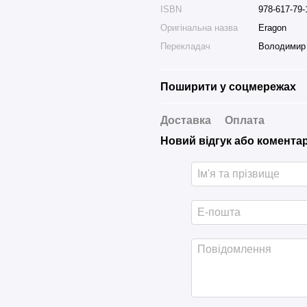
ISBN
978-617-79-
Оригінальна назва
Eragon
Перекладач
Володимир
Поширити у соцмережах
Доставка
Оплата
Новий відгук або комента