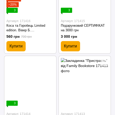
−20%
3
3
Артикул: 171416
Артикул: 171415
Коса та Горобець Limited
Подарунковий СЕРТИФІКАТ
edition. Вівер Б.
на 3000 грн
(Передзамовлення)
560 грн
3 000 грн
700 грн
Купити
Купити
3
Артикул: 171414
Артикул: 171413