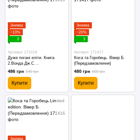
Знижка
Знижка
−10%
−20%
3
3
Артикул: 171418
Артикул: 171417
Дуже погані еліти. Книга
Коса та Горобець. Вівер Б.
2.Вонда Дж.С.
(Передзамовлення)
(Передзамовлення)
486 грн
480 грн
540 грн
600 грн
Купити
Купити
Знижка