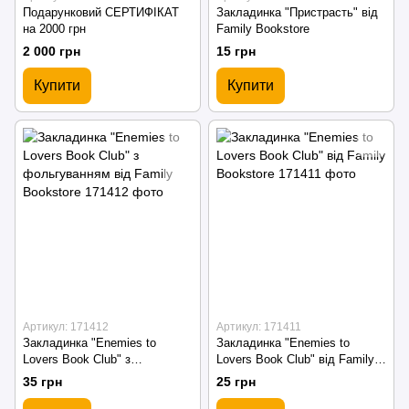
Подарунковий СЕРТИФІКАТ
Закладинка "Пристрасть" від
на 2000 грн
Family Bookstore
2 000 грн
15 грн
Купити
Купити
Артикул: 171412
Артикул: 171411
Закладинка "Enemies to
Закладинка "Enemies to
Lovers Book Club" з
Lovers Book Club" від Family
фольгуванням від Family
Bookstore
35 грн
25 грн
Bookstore