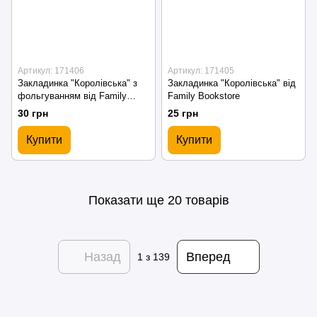
Артикул: 171406
Артикул: 171405
Закладинка "Королівська" з
Закладинка "Королівська" від
фольгуванням від Family
Family Bookstore
Bookstore
30 грн
25 грн
Купити
Купити
Показати ще 20 товарів
Назад
Вперед
1
з 139