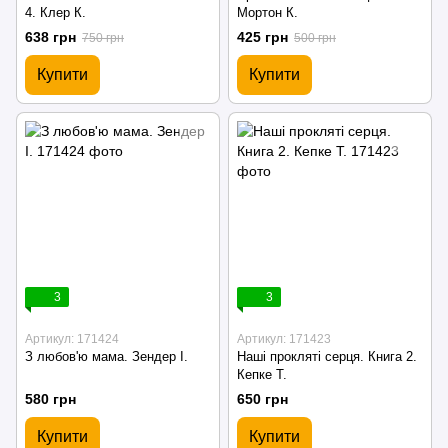
4. Клер К.
Мортон К.
638 грн
425 грн
750 грн
500 грн
Купити
Купити
3
3
Артикул: 171424
Артикул: 171423
З любов'ю мама. Зендер І.
Наші прокляті серця. Книга 2.
Кепке Т.
580 грн
650 грн
Купити
Купити