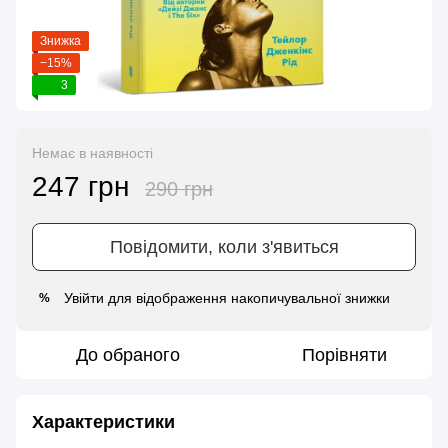
Знижка
−15%
3
Немає в наявності
247 грн
290 грн
Повідомити, коли з'явиться
Увійти
для відображення накопичувальної знижки
%
До обраного
Порівняти
Характеристики