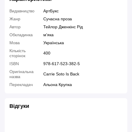
Видавництво
АртБукс
Жанр
Сучасна проза
Автор
Тейлор Дженкінс Рід
Обкладинка
м'яка
Мова
Українська
Кількість
400
сторінок
ISBN
978-617-523-382-5
Оригінальна
Carrie Soto Is Back
назва
Перекладач
Альона Крупка
Відгуки