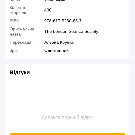
Кількість
400
сторінок
ISBN
978-617-5230-65-7
Оригінальна
The London Séance Society
назва
Перекладач
Альона Крупка
Зріз
Однотонний
Відгуки
Додайте перший відгук