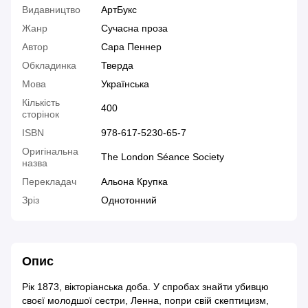
Видавництво
АртБукс
Жанр
Сучасна проза
Автор
Сара Пеннер
Обкладинка
Тверда
Мова
Українська
Кількість
400
сторінок
ISBN
978-617-5230-65-7
Оригінальна
The London Séance Society
назва
Перекладач
Альона Крупка
Зріз
Однотонний
Опис
Рік 1873, вікторіанська доба. У спробах знайти убивцю
своєї молодшої сестри, Ленна, попри свій скептицизм,