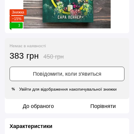
Знижка
−15%
3
Немає в наявності
383 грн
450 грн
Повідомити, коли з'явиться
Увійти
для відображення накопичувальної знижки
%
До обраного
Порівняти
Характеристики