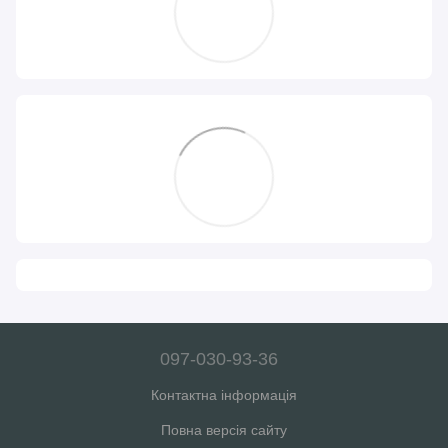
097-030-93-36
Контактна інформація
Повна версія сайту