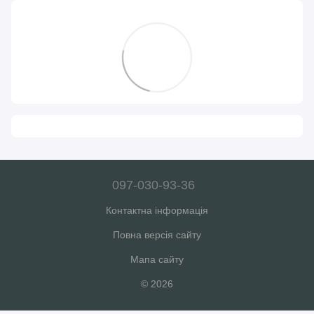
097-030-93-36
Контактна інформація
Повна версія сайту
Мапа сайту
© 2026