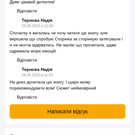
Дуже цікавий детектив!
Відповісти
Тернова Надія
29.05.2023 в 12:00
Спочатку я вагалась чи хочу читати цю книгу, але
вирішила що спробую.Сторінка за сторінкую затягували і
я не могла відірватись. Не жалію що прочитала, адже
одримала море емоцій.
Відповісти
Тернова Надія
29.05.2023 в 11:53
На днях дочитала цю книгу. І щиро можу
порекомендувати всім! Сюжет неймовірний
Відповісти
Написати відгук