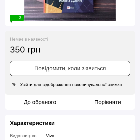
3
Немає в наявності
350 грн
Повідомити, коли з'явиться
Увійти
для відображення накопичувальної знижки
%
До обраного
Порівняти
Характеристики
Видавництво
Vivat