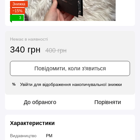
Знижка
−15%
3
Немає в наявності
340 грн
400 грн
Повідомити, коли з'явиться
Увійти
для відображення накопичувальної знижки
%
До обраного
Порівняти
Характеристики
Видавництво
РМ