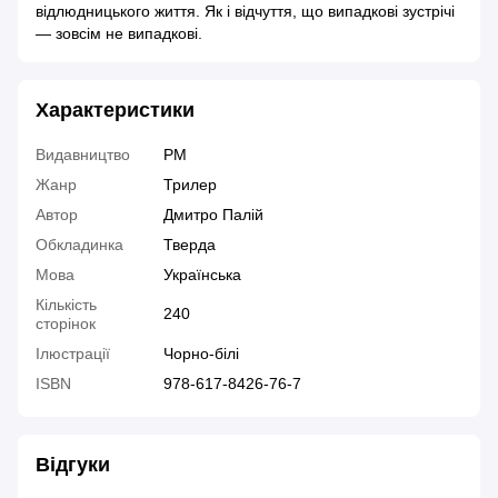
відлюдницького життя. Як і відчуття, що випадкові зустрічі
— зовсім не випадкові.
Характеристики
Видавництво
РМ
Жанр
Трилер
Автор
Дмитро Палій
Обкладинка
Тверда
Мова
Українська
Кількість
240
сторінок
Ілюстрації
Чорно-білі
ISBN
978-617-8426-76-7
Відгуки