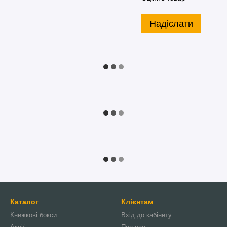
Надіслати
Каталог
Клієнтам
Книжкові бокси
Вхід до кабінету