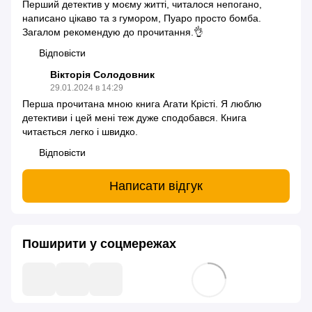
Перший детектив у моєму житті, читалося непогано,
написано цікаво та з гумором, Пуаро просто бомба.
Загалом рекомендую до прочитання.👌
Відповісти
Вікторія Солодовник
29.01.2024 в 14:29
Перша прочитана мною книга Агати Крісті. Я люблю
детективи і цей мені теж дуже сподобався. Книга
читається легко і швидко.
Відповісти
Написати відгук
Поширити у соцмережах