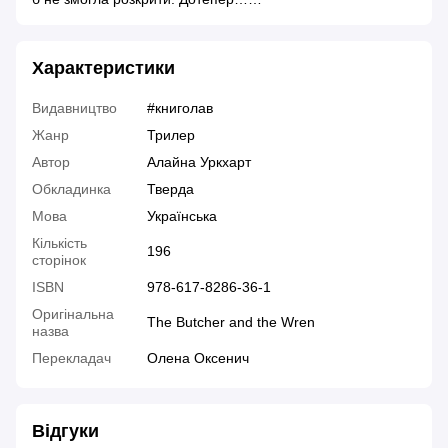
Характеристики
Видавництво
#книголав
Жанр
Трилер
Автор
Алайна Уркхарт
Обкладинка
Тверда
Мова
Українська
Кількість
196
сторінок
ISBN
978-617-8286-36-1
Оригінальна
The Butcher and the Wren
назва
Перекладач
Олена Оксенич
Відгуки