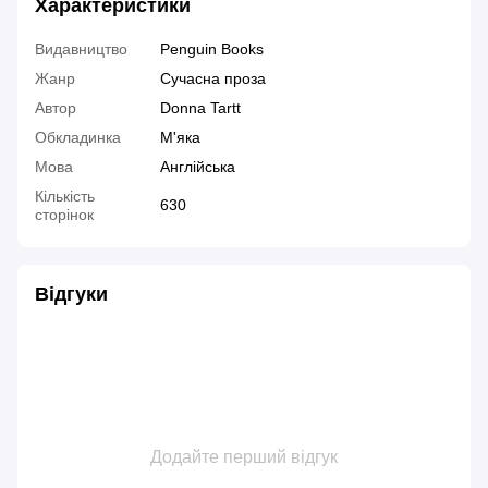
Характеристики
Видавництво
Penguin Books
Жанр
Сучасна проза
Автор
Donna Tartt
Обкладинка
М'яка
Мова
Англійська
Кількість
630
сторінок
Відгуки
Додайте перший відгук