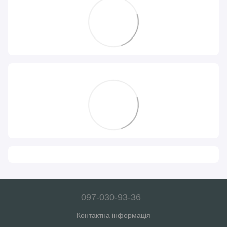
097-030-93-36
Контактна інформація