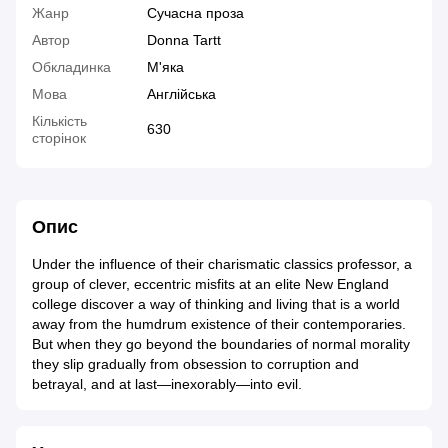
Жанр
Сучасна проза
Автор
Donna Tartt
Обкладинка
М'яка
Мова
Англійська
Кількість
630
сторінок
Опис
Under the influence of their charismatic classics professor, a
group of clever, eccentric misfits at an elite New England
college discover a way of thinking and living that is a world
away from the humdrum existence of their contemporaries.
But when they go beyond the boundaries of normal morality
they slip gradually from obsession to corruption and
betrayal, and at last—inexorably—into evil.