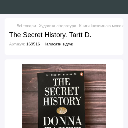
Всі товари
Художня література
Книги іноземною мовою
The Secret History. Tartt D.
Артикул:
169516
Написати відгук