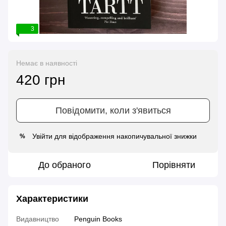
3
Немає в наявності
420 грн
Повідомити, коли з'явиться
Увійти
для відображення накопичувальної знижки
%
До обраного
Порівняти
Характеристики
Видавництво
Penguin Books