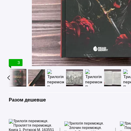
3
Разом дешевше