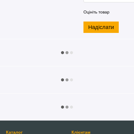
Оцініть товар
Надіслати
Каталог
Клієнтам