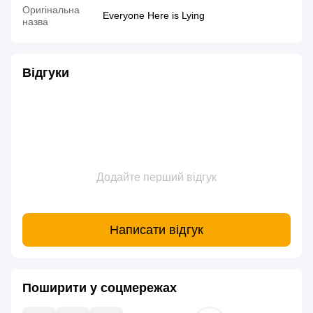
Оригінальна
Everyone Here is Lying
назва
Відгуки
Додайте перший відгук
Написати відгук
Поширити у соцмережах