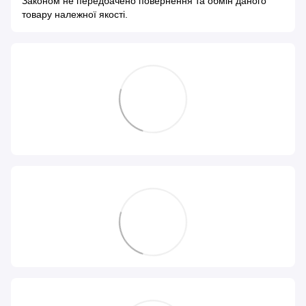
Законом не передбачено повернення та обмін даного
товару належної якості.