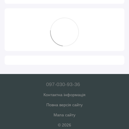
097-030-93-36
Контактна інформація
Повна версія сайту
Мапа сайту
© 2026