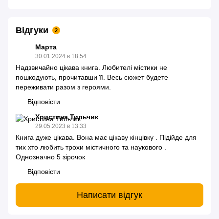
Відгуки
2
Марта
30.01.2024 в 18:54
Надзвичайно цікава книга. Любителі містики не
пошкодують, прочитавши її. Весь сюжет будете
переживати разом з героями.
Відповісти
Христина Тильчик
29.05.2023 в 13:33
Книга дуже цікава. Вона має цікаву кінцівку . Підійде для
тих хто любить трохи містичного та наукового .
Однозначно 5 зірочок
Відповісти
Написати відгук