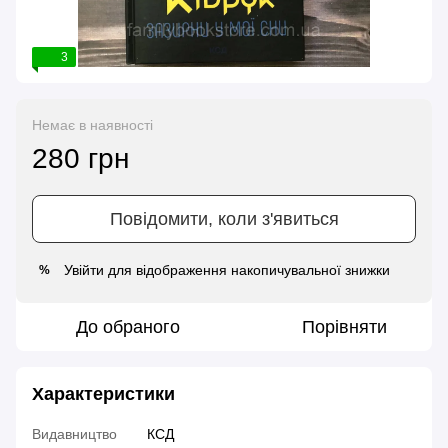
3
Немає в наявності
280 грн
Повідомити, коли з'явиться
Увійти
для відображення накопичувальної знижки
%
До обраного
Порівняти
Характеристики
Видавництво
КСД