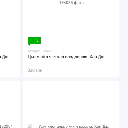
3
Артикул: 164033
1
н Дж.
Цього літа я стала вродливою. Хан Дж.
320 грн