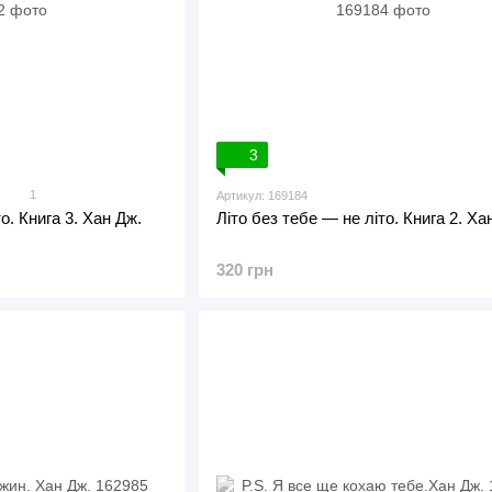
3
1
Артикул: 169184
о. Книга 3. Хан Дж.
Літо без тебе — не літо. Книга 2. Ха
320 грн