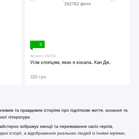
3
Артикул: 162762
Усім хлопцям, яких я кохала. Хан Дж.
320 грн
ливим та правдивим історіям про підліткове життя, кохання та
ної літератури.
йстерно зображує емоції та переживання своїх героїв,
адані історії, а відображення реальних людей із їхніми мріями,