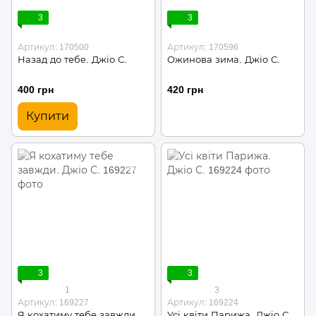
3
3
Артикул: 170500
Артикул: 170596
Назад до тебе. Джіо С.
Ожинова зима. Джіо С.
400 грн
420 грн
Купити
3
3
1
3
Артикул: 169227
Артикул: 169224
Я кохатиму тебе завжди.
Усі квіти Парижа. Джіо С.