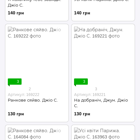
Джіо С.
140 грн
140 грн
3
3
2
3
Артикул: 169222
Артикул: 169221
Ранкове сяйво. Джіо С.
На добраніч, Джун. Джіо
С.
130 грн
130 грн