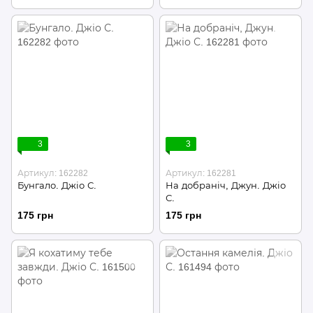
3
3
Артикул: 162282
Артикул: 162281
Бунгало. Джіо С.
На добраніч, Джун. Джіо
С.
175 грн
175 грн