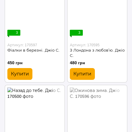
3
3
Артикул: 170597
Артикул: 170595
Фіалки в березні. Джіо С.
З Лондона з любов’ю. Джіо
С.
450 грн
480 грн
Купити
Купити