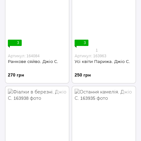
3
3
1
Артикул: 164084
Артикул: 163963
Ранкове сяйво. Джіо С.
Усі квіти Парижа. Джіо С.
270 грн
250 грн