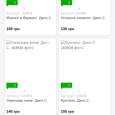
3
3
1
3
Артикул: 163938
Артикул: 163935
Фіалки в березні. Джіо С.
Остання камелія. Джіо С.
150 грн
130 грн
3
3
3
1
Артикул: 163934
Артикул: 163928
Ожинова зима. Джіо С.
Бунгало. Джіо С.
140 грн
150 грн