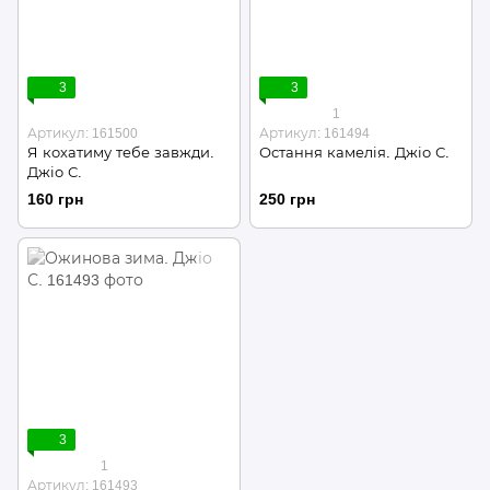
3
3
1
Артикул: 161500
Артикул: 161494
Я кохатиму тебе завжди.
Остання камелія. Джіо С.
Джіо С.
160 грн
250 грн
3
1
Артикул: 161493