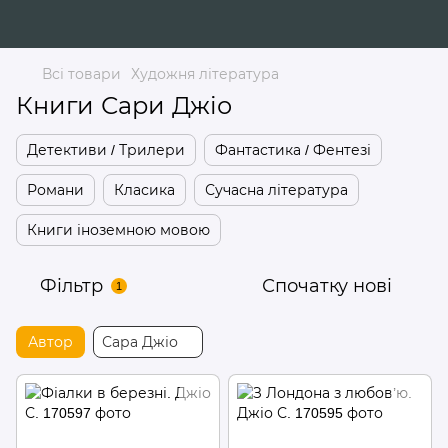
Всі товари
Художня література
Книги Сари Джіо
Детективи / Трилери
Фантастика / Фентезі
Романи
Класика
Сучасна література
Книги іноземною мовою
Фільтр
Спочатку нові
1
Автор
Сара Джіо