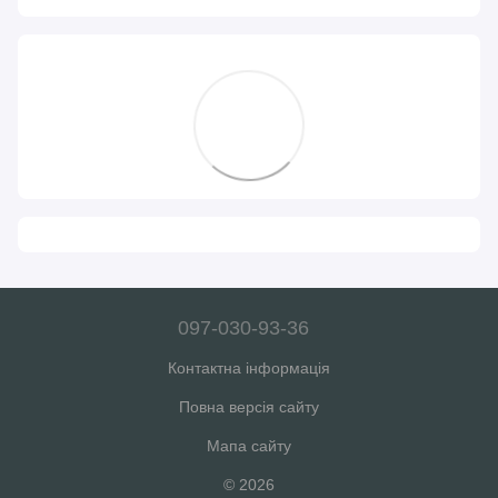
097-030-93-36
Контактна інформація
Повна версія сайту
Мапа сайту
© 2026