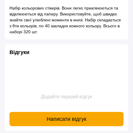
Набір кольорових стікерів. Вони легко приклеюються та
відклеюються від паперу. Використовуйте, щоб швидко
знайти свої улюблені моменти в книзі. Набір складається
з 8ти кольорів, по 40 закладок кожного кольору. Всього в
наборі 320 шт.
Відгуки
Додайте перший відгук
Написати відгук