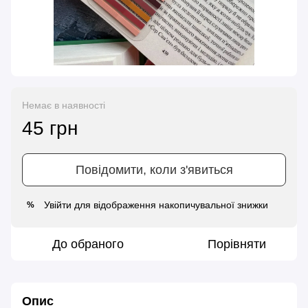
Немає в наявності
45 грн
Повідомити, коли з'явиться
Увійти
для відображення накопичувальної знижки
%
До обраного
Порівняти
Опис