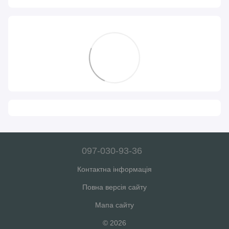
097-030-93-36
Контактна інформація
Повна версія сайту
Мапа сайту
© 2026