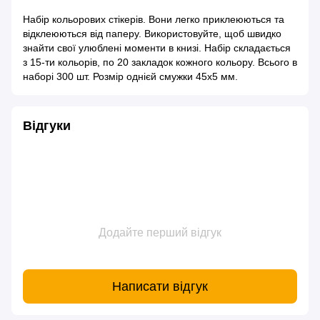
Набір кольорових стікерів. Вони легко приклеюються та
відклеюються від паперу. Використовуйте, щоб швидко
знайти свої улюблені моменти в книзі. Набір складається
з 15-ти кольорів, по 20 закладок кожного кольору. Всього в
наборі 300 шт. Розмір однієй смужки 45х5 мм.
Відгуки
Додайте перший відгук
Написати відгук