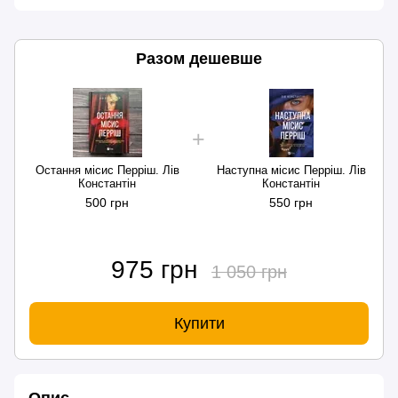
Разом дешевше
Остання місис Перріш. Лів
Наступна місис Перріш. Лів
Константін
Константін
500 грн
550 грн
975 грн
1 050 грн
Купити