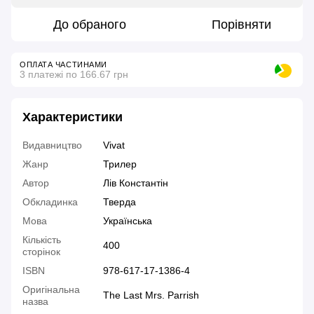
До обраного
Порівняти
ОПЛАТА ЧАСТИНАМИ
3 платежі по 166.67 грн
Характеристики
Видавництво
Vivat
Жанр
Трилер
Автор
Лів Константін
Обкладинка
Тверда
Мова
Українська
Кількість
400
сторінок
ISBN
978-617-17-1386-4
Оригінальна
The Last Mrs. Parrish
назва