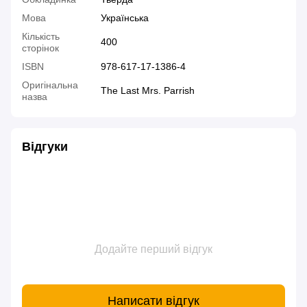
Мова
Українська
Кількість
400
сторінок
ISBN
978-617-17-1386-4
Оригінальна
The Last Mrs. Parrish
назва
Відгуки
Додайте перший відгук
Написати відгук