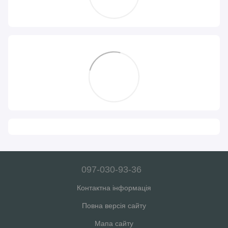
097-030-93-36
Контактна інформація
Повна версія сайту
Мапа сайту