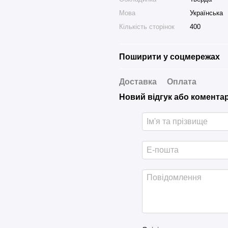
Мова
Українська
Кількість сторінок
400
Поширити у соцмережах
Доставка
Оплата
Новий відгук або комента