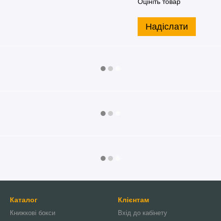
Оцініть товар
Надіслати
Каталог
Клієнтам
Книжкові бокси
Вхід до кабінету