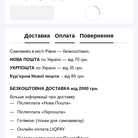
Доставка
Оплата
Повернення
Самовивіз в місті Рівне — безкоштовно.
НОВА ПОШТА
по Україні — від 70 грн.
УКРПОШТА
по Україні — від 35 грн.
Кур’єром Нової пошти
- від 85 гр
н
БЕЗКОШТОВНА ДОСТАВКА від 2000 грн.
Більше інформації про доставку
Післяплата «Нова Пошта»
Післяплата «Укрпошта»
Готівкою (тільки для самовивозу).
Онлайн-оплата LIQPAY
Оплата частинами від ПриватБанку