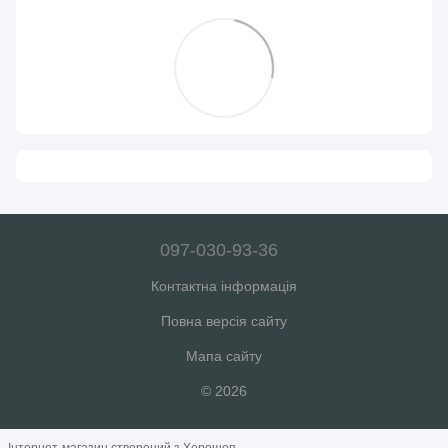
097-030-93-36
Контактна інформація
Повна версія сайту
Мапа сайту
© 2026
Інтернет-магазин створений з Хорошоп