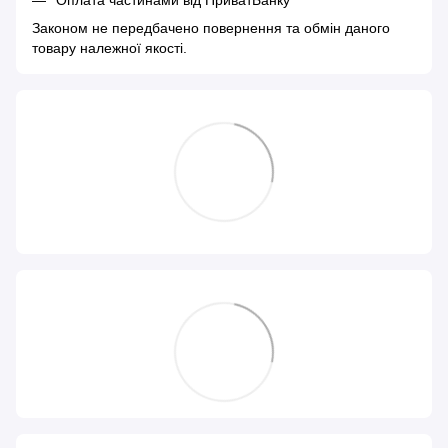
Законом не передбачено повернення та обмін даного
товару належної якості.