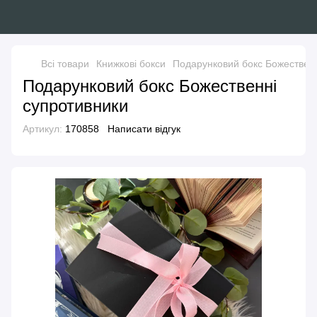
Всі товари
Книжкові бокси
Подарунковий бокс Божественн
Подарунковий бокс Божественні
супротивники
Артикул:
170858
Написати відгук