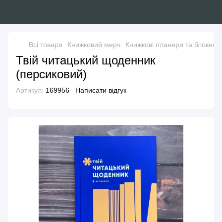
Всі товари
Книжковий мерч
Книжкові планери та блокнот
Твій читацький щоденник
(персиковий)
Артикул:
169956
Написати відгук