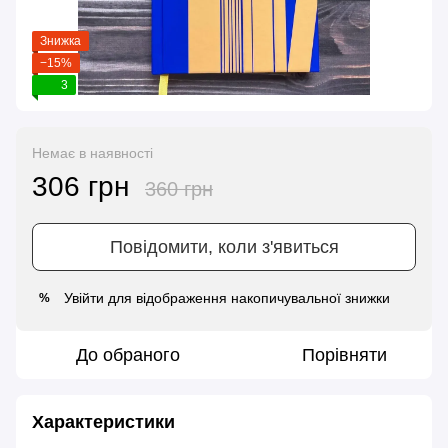
Знижка
−15%
3
Немає в наявності
306 грн
360 грн
Повідомити, коли з'явиться
Увійти
для відображення накопичувальної знижки
%
До обраного
Порівняти
Характеристики