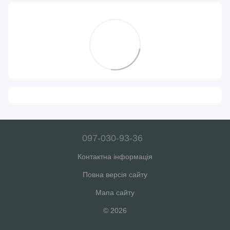
097-030-93-36
Контактна інформація
Повна версія сайту
Мапа сайту
© 2026