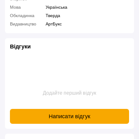
Мова
Українська
Обкладинка
Тверда
Видавництво
АртБукс
Відгуки
Додайте перший відгук
Написати відгук