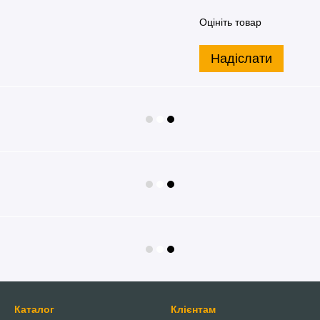
Оцініть товар
Надіслати
Каталог
Клієнтам