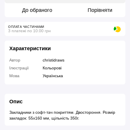
До обраного
Порівняти
ОПЛАТА ЧАСТИНАМИ
3 платежі по 10.00 грн
Характеристики
Автор
christidraws
Ілюстрації
Кольорові
Мова
Українська
Опис
Закладники з софт-тач покриттям. Двостороння. Розмір
закладок: 55х160 мм, щільність 350г.