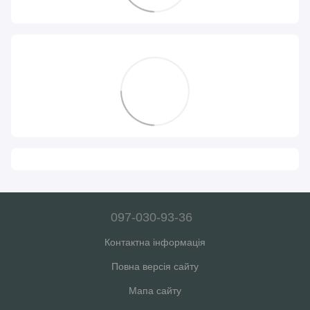
097-030-93-36
Контактна інформація
Повна версія сайту
Мапа сайту