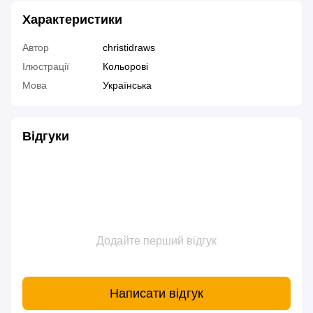
Характеристики
Автор
christidraws
Ілюстрації
Кольорові
Мова
Українська
Відгуки
Додайте перший відгук
Написати відгук