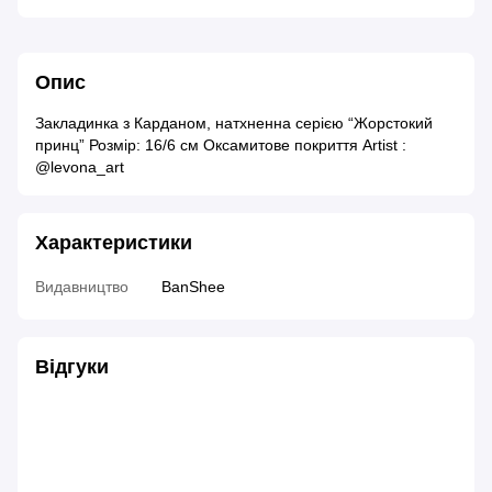
Опис
Закладинка з Карданом, натхненна серією “Жорстокий
принц” Розмір: 16/6 см Оксамитове покриття Artist :
@levona_art
Характеристики
Видавництво
BanShee
Відгуки