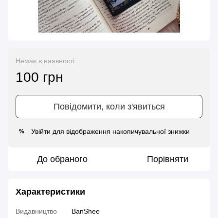
Немає в наявності
100 грн
Повідомити, коли з'явиться
Увійти
для відображення накопичувальної знижки
%
До обраного
Порівняти
Характеристики
Видавництво
BanShee