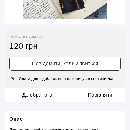
Немає в наявності
120 грн
Повідомити, коли з'явиться
Увійти
для відображення накопичувальної знижки
%
До обраного
Порівняти
Опис
Двосторонні софт-тач закладинки з тисненням