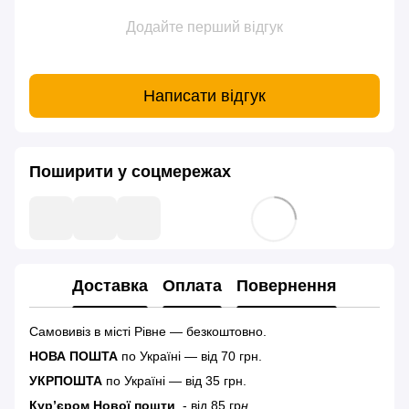
Додайте перший відгук
Написати відгук
Поширити у соцмережах
Доставка
Оплата
Повернення
Самовивіз в місті Рівне — безкоштовно.
НОВА ПОШТА
по Україні — від 70 грн.
УКРПОШТА
по Україні — від 35 грн.
Кур’єром Нової пошти
- від 85 гр
н