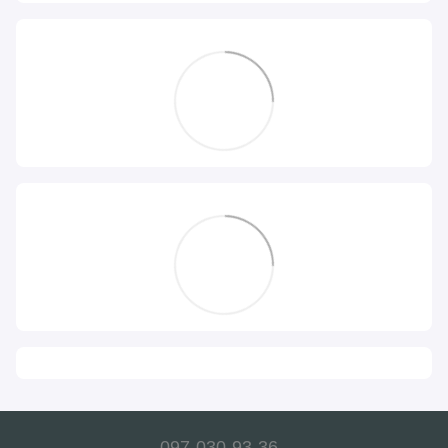
097-030-93-36